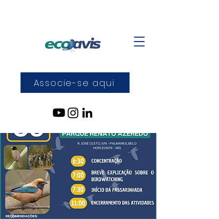
Associe-se aqui