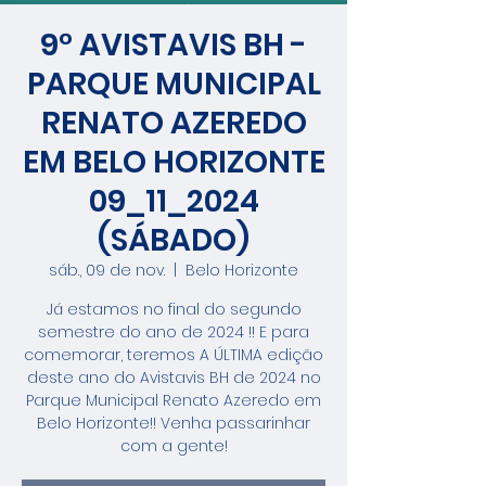
9° AVISTAVIS BH -
PARQUE MUNICIPAL
RENATO AZEREDO
EM BELO HORIZONTE
09_11_2024
(SÁBADO)
sáb., 09 de nov.
  |  
Belo Horizonte
Já estamos no final do segundo
semestre do ano de 2024 !! E para
comemorar, teremos A ÚLTIMA edição
deste ano do Avistavis BH de 2024 no
Parque Municipal Renato Azeredo em
Belo Horizonte!! Venha passarinhar
com a gente!