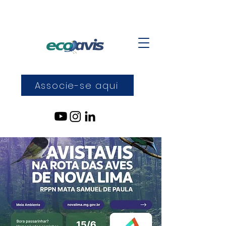
Associe-se aqui