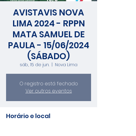
AVISTAVIS NOVA
LIMA 2024 - RPPN
MATA SAMUEL DE
PAULA - 15/06/2024
(SÁBADO)
sáb., 15 de jun.
  |  
Nova Lima
O registro está fechado
Ver outros eventos
Horário e local
15 de jun. de 2024, 06:30 – 12:00
Nova Lima, Nova Lima, MG, Brasil