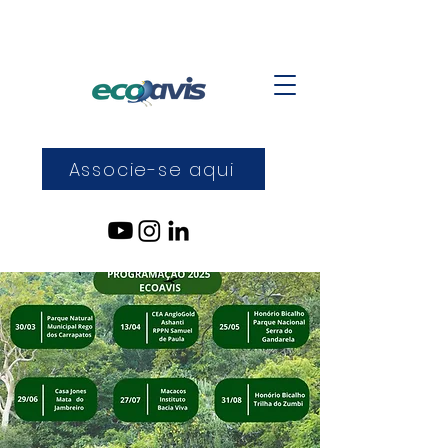
Associe-se aqui