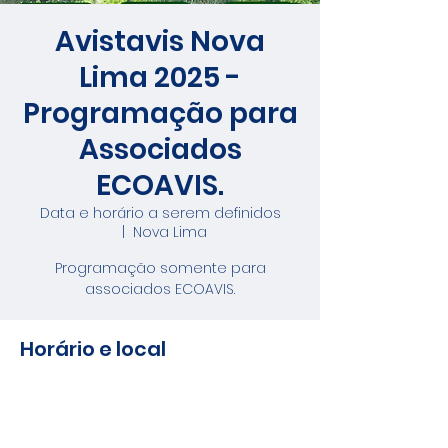
Avistavis Nova
Lima 2025 -
Programação para
Associados
ECOAVIS.
Data e horário a serem definidos
  |  
Nova Lima
Programação somente para
associados ECOAVIS.
Horário e local
Data e horário a serem definidos
Nova Lima, Nova Lima, MG, Brasil